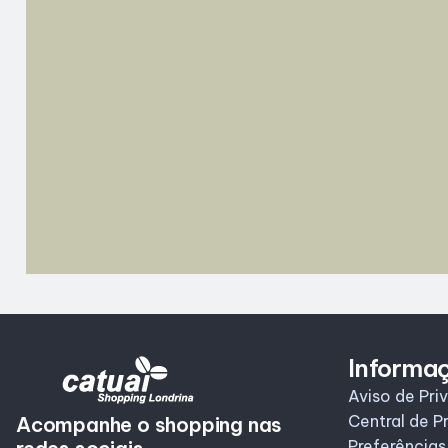
Informa
Aviso de Pri
Central de P
Acompanhe o shopping nas
Preferências