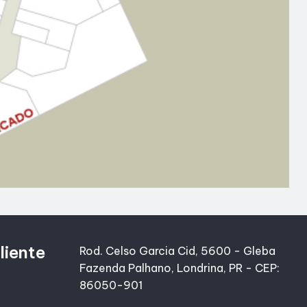
liente
Rod. Celso Garcia Cid, 5600 - Gleba
Fazenda Palhano, Londrina, PR - CEP:
86050-901