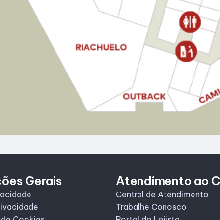
ções Gerais
Atendimento ao C
vacidade
Central de Atendimento
rivacidade
Trabalhe Conosco
 de Cookies
Portal do Lojista