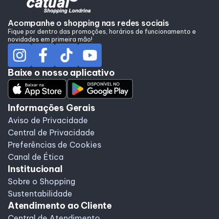
Alimentação
Acompanhe o shopping nas redes sociais
Fique por dentro das promoções, horários de funcionamento e
novidades em primeira mão!
Programa de Benefícios
Baixe o nosso aplicativo
Informações Gerais
Aviso de Privacidade
Central de Privacidade
Preferências de Cookies
Canal de Ética
Institucional
Sobre o Shopping
Sustentabilidade
Atendimento ao Cliente
Central de Atendimento