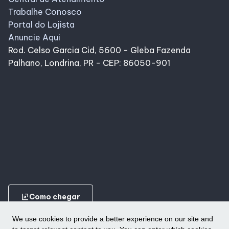
Trabalhe Conosco
Portal do Lojista
Anuncie Aqui
Rod. Celso Garcia Cid, 5600 - Gleba Fazenda
Palhano, Londrina, PR - CEP: 86050-901
ungroup
Como chegar
We use cookies to provide a better experience on our site and