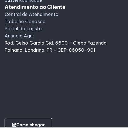
Sustentabilidade
Atendimento ao Cliente
Central de Atendimento
Trabalhe Conosco
Portal do Lojista
Anuncie Aqui
Rod. Celso Garcia Cid, 5600 - Gleba Fazenda
Palhano, Londrina, PR - CEP: 86050-901
ungroup
Como chegar