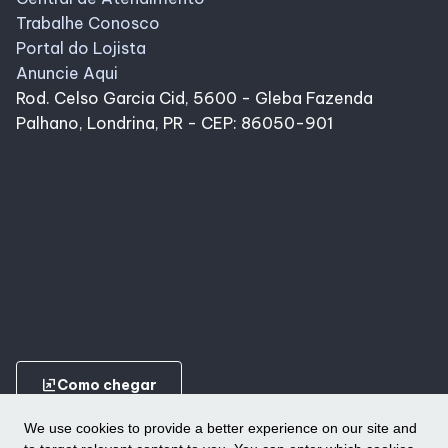
Trabalhe Conosco
Portal do Lojista
Anuncie Aqui
Rod. Celso Garcia Cid, 5600 - Gleba Fazenda
Palhano, Londrina, PR - CEP: 86050-901
ungroup
Como chegar
We use cookies to provide a better experience on our site and