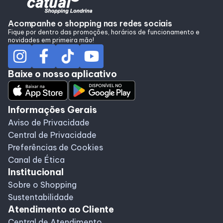
Alimentação
Acompanhe o shopping nas redes sociais
Fique por dentro das promoções, horários de funcionamento e
novidades em primeira mão!
Programa de Benefícios
Baixe o nosso aplicativo
Informações Gerais
Aviso de Privacidade
Central de Privacidade
Preferências de Cookies
Canal de Ética
Institucional
Sobre o Shopping
Sustentabilidade
Atendimento ao Cliente
Central de Atendimento