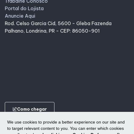
Trabalhe Conosco
Portal do Lojista
Anuncie Aqui
Rod. Celso Garcia Cid, 5600 - Gleba Fazenda
Palhano, Londrina, PR - CEP: 86050-901
ungroup
Como chegar
We use cookies to provide a better experience on our site and
to target relevant content to you. You can enter which cookies